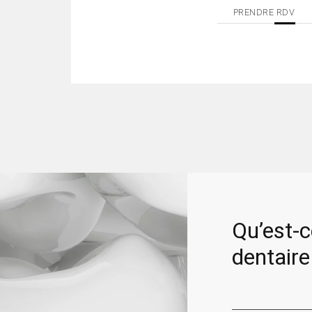
PRENDRE RDV
Qu’est-c
dentair