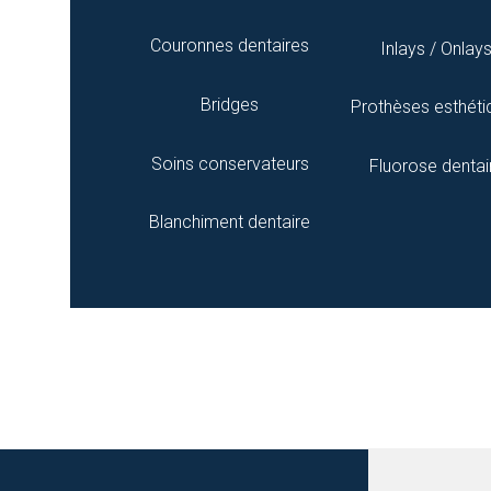
Couronnes dentaires
Inlays / Onlay
Bridges
Prothèses esthéti
Soins conservateurs
Fluorose dentai
Blanchiment dentaire