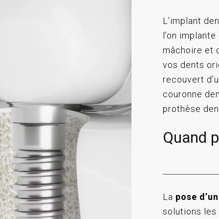
L’implant den
l’on implante
mâchoire et q
vos dents ori
recouvert d’u
couronne den
prothèse den
Quand pr
La
pose d’un
solutions les 