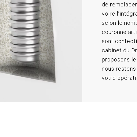
de remplacer
voire l’intégr
selon le nom
couronne arti
sont confectio
cabinet du D
proposons le 
nous restons 
votre opérati