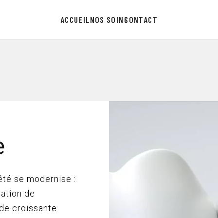
ACCUEIL
NOS SOINS
CONTACT
e
été se modernise :
ation de
de croissante