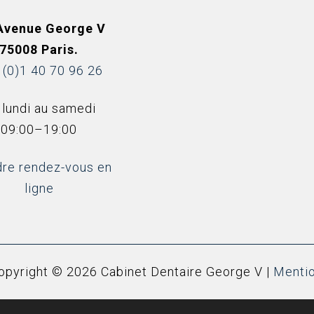
 Avenue George V
75008 Paris.
 (0)1 40 70 96 26
 lundi au samedi
09:00–19:00
re rendez-vous en
ligne
opyright © 2026 Cabinet Dentaire George V |
Mentio