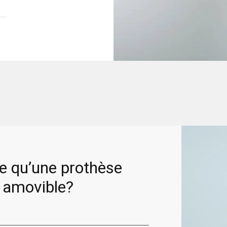
e qu’une prothèse
e amovible?