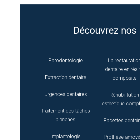
Découvrez nos 
Parodontologie
La restauratio
dentaire en rési
Extraction dentaire
composite
Urgences dentaires
Réhabilitation
esthétique compl
Traitement des tâches
blanches
Facettes dentai
Implantologie
Prothèse amovi