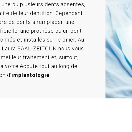
 une ou plusieurs dents absentes,
alité de leur dentition. Cependant,
bre de dents à remplacer, une
ficielle, une prothèse ou un pont
nnés et installés sur le pilier. Au
r Laura SAAL-ZEITOUN nous vous
meilleur traitement et, surtout,
à votre écoute tout au long de
on d’
implantologie
.