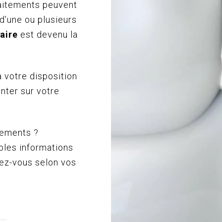
raitements peuvent
d’une ou plusieurs
aire
est devenu la
 votre disposition
enter sur votre
nements ?
ples informations
dez-vous selon vos