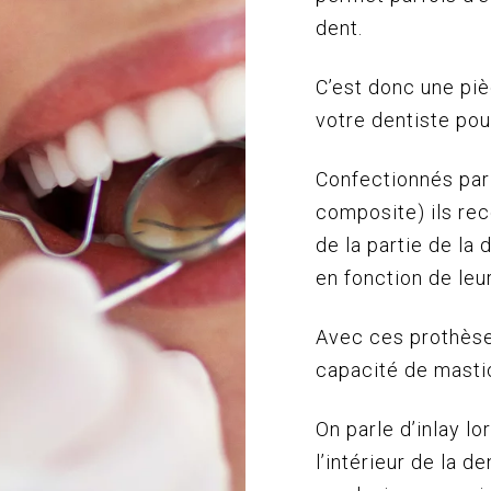
dent.
C’est donc une piè
votre dentiste pou
Confectionnés par
composite) ils reco
de la partie de la 
en fonction de leur
Avec ces prothèses
capacité de mastic
On parle d’inlay l
l’intérieur de la d