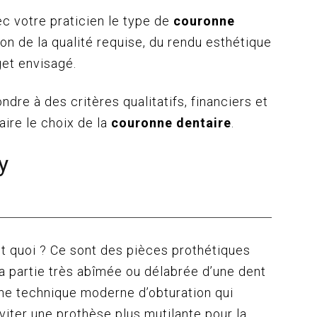
c votre praticien le type de
couronne
on de la qualité requise, du rendu esthétique
get envisagé.
ondre à des critères qualitatifs, financiers et
aire le choix de la
couronne dentaire
.
y
est quoi ? Ce sont des pièces prothétiques
la partie très abîmée ou délabrée d’une dent
d’une technique moderne d’obturation qui
viter une prothèse plus mutilante pour la