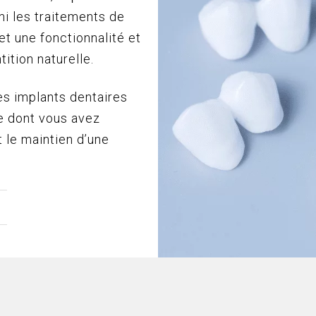
mi les traitements de
et une fonctionnalité et
ition naturelle.
es implants dentaires
e dont vous avez
t le maintien d’une