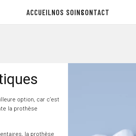
ACCUEIL
NOS SOINS
CONTACT
tiques
lleure option, car c’est
te la prothèse
dentaires, la prothèse