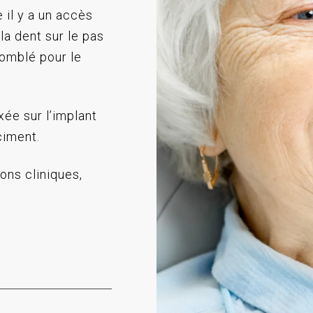
 il y a un accès
la dent sur le pas
comblé pour le
ée sur l’implant
ciment.
ons cliniques,