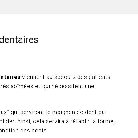
dentaires
ntaires
viennent au secours des patients
très abîmées et qui nécessitent une
eaux” qui serviront le moignon de dent qui
lider. Ainsi, cela servira à rétablir la forme,
fonction des dents.