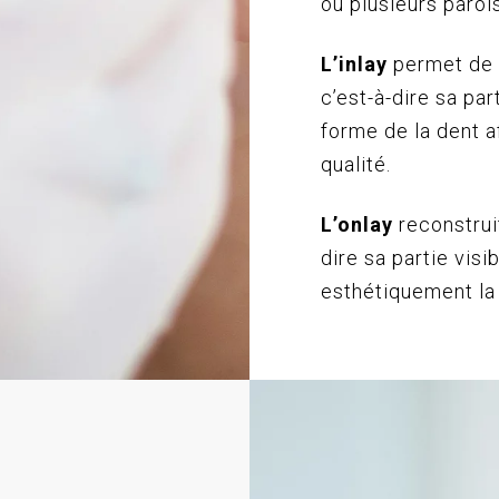
ou plusieurs parois
L’inlay
permet de r
c’est-à-dire sa par
forme de la dent a
qualité.
L’onlay
reconstruit
dire sa partie visi
esthétiquement la 