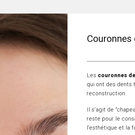
Couronnes 
Les
couronnes de
qui ont des dents 
reconstruction.
Il s’agit de “chap
reste pour le conso
l’esthétique et la 