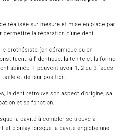
ce réalisée sur mesure et mise en place par
r permettre la réparation d’une dent.
 le prothésiste (en céramique ou en
nstituent, à l’identique, la teinte et la forme
dent abîmée. Il peuvent avoir 1, 2 ou 3 faces
 taille et de leur position.
, la dent retrouve son aspect d’origine, sa
ation et sa fonction.
orsque la cavité à combler se trouve à
ent et d’onlay lorsque la cavité englobe une