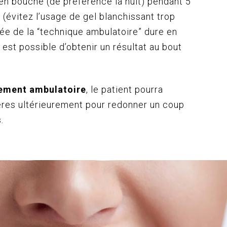
 en bouche (de préférence la nuit) pendant 5
r (évitez l’usage de gel blanchissant trop
ée de la “technique ambulatoire” dure en
l est possible d’obtenir un résultat au bout
sement ambulatoire
, le patient pourra
ières ultérieurement pour redonner un coup
.