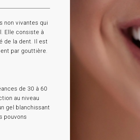
ts non vivantes qui
l. Elle consiste à
 de la dent. Il est
ment par gouttière.
éances de 30 à 60
ction au niveau
un gel blanchissant
us pouvons