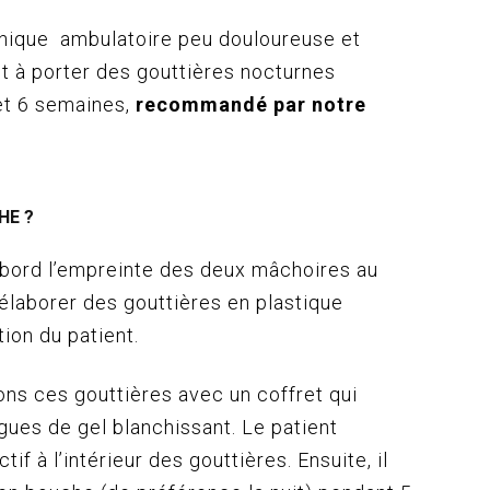
chnique ambulatoire peu douloureuse et
t à porter des gouttières nocturnes
et 6 semaines,
recommandé par notre
HE ?
abord l’empreinte des deux mâchoires au
d’élaborer des gouttières en plastique
tion du patient.
ns ces gouttières avec un coffret qui
gues de gel blanchissant. Le patient
tif à l’intérieur des gouttières. Ensuite, il