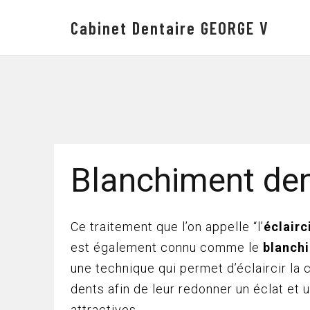
Cabinet Dentaire GEORGE V
Blanchiment den
Ce traitement que l’on appelle “l’
éclair
est également connu comme le
blanch
une technique qui permet d’éclaircir la 
dents afin de leur redonner un éclat et u
attractives.