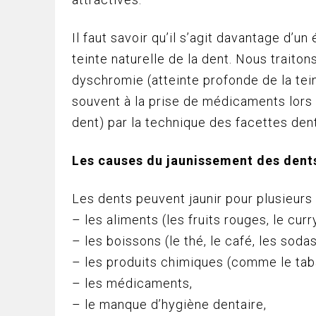
Il faut savoir qu’il s’agit davantage d’un
teinte naturelle de la dent. Nous traito
dyschromie (atteinte profonde de la tein
souvent à la prise de médicaments lors 
dent) par la technique des facettes dent
Les causes du jaunissement des dent
Les dents peuvent jaunir pour plusieurs 
– les aliments (les fruits rouges, le curry
– les boissons (le thé, le café, les soda
– les produits chimiques (comme le tab
– les médicaments,
– le manque d’hygiène dentaire,