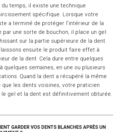
 du temps, il existe une technique
aircissement spécifique. Lorsque votre
ste a terminé de protéger l’intérieur de la
e par une sorte de bouchon, il place un gel
hissant sur la partie supérieure de la dent.
laissons ensuite le produit faire effet à
érieur de la dent. Cela dure entre quelques
 à quelques semaines, en une ou plusieurs
cations. Quand la dent a récupéré la même
e que les dents voisines, votre praticien
e le gel et la dent est définitivement obturée.
ENT GARDER VOS DENTS BLANCHES APRÈS UN