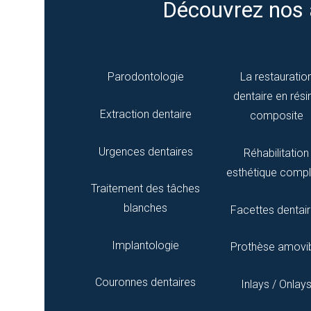
Découvrez nos 
Parodontologie
La restauratio
dentaire en rési
Extraction dentaire
composite
Urgences dentaires
Réhabilitation
esthétique compl
Traitement des tâches
blanches
Facettes dentai
Implantologie
Prothèse amovi
Couronnes dentaires
Inlays / Onlay