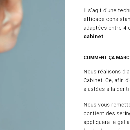
Il s’agit d’une te
efficace consistan
adaptées entre 4 
cabinet
COMMENT ÇA MARC
Nous réalisons d’
Cabinet. Ce, afin 
ajustées à la denti
Nous vous remetto
contient des serin
appliquera le gel ac